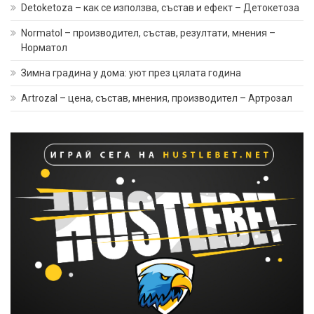
Detoketoza – как се използва, състав и ефект – Детокетоза
Normatol – производител, състав, резултати, мнения –
Норматол
Зимна градина у дома: уют през цялата година
Artrozal – цена, състав, мнения, производител – Артрозал