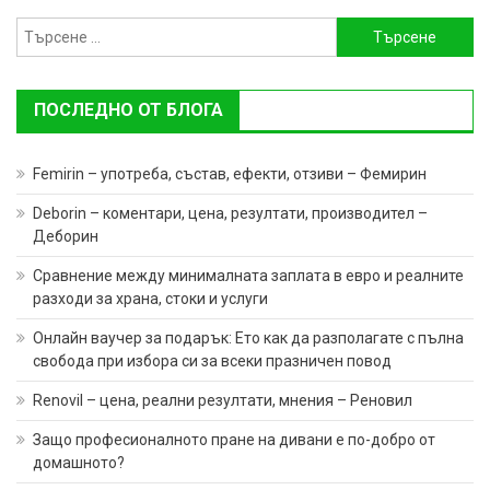
Търсене
за:
ПОСЛЕДНО ОТ БЛОГА
Femirin – употреба, състав, ефекти, отзиви – Фемирин
Deborin – коментари, цена, резултати, производител –
Деборин
Сравнение между минималната заплата в евро и реалните
разходи за храна, стоки и услуги
Онлайн ваучер за подарък: Ето как да разполагате с пълна
свобода при избора си за всеки празничен повод
Renovil – цена, реални резултати, мнения – Реновил
Защо професионалното пране на дивани е по-добро от
домашното?