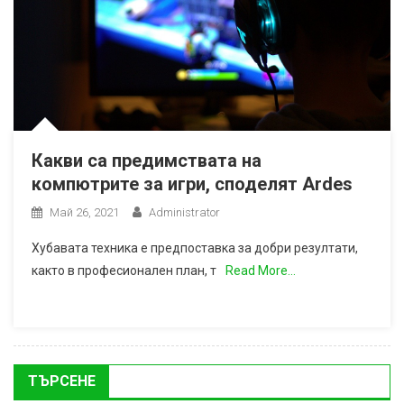
Какви са предимствата на
компютрите за игри, споделят Ardes
Май 26, 2021
Administrator
Хубавата техника е предпоставка за добри резултати,
както в професионален план, т
Read More…
ТЪРСЕНЕ