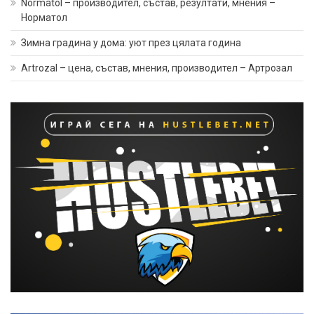
Normatol – производител, състав, резултати, мнения –
Норматол
Зимна градина у дома: уют през цялата година
Artrozal – цена, състав, мнения, производител – Артрозал