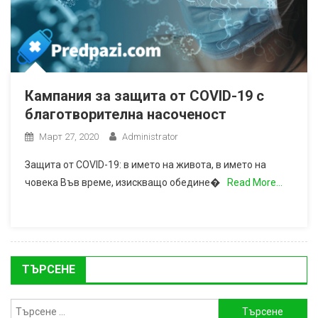
Кампания за защита от COVID-19 с
благотворителна насоченост
Март 27, 2020
Administrator
Защита от COVID-19: в името на живота, в името на
човека Във време, изискващо обедине�
Read More…
ТЪРСЕНЕ
Търсене