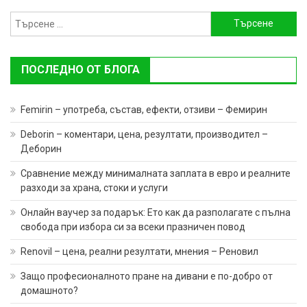
Търсене
за:
ПОСЛЕДНО ОТ БЛОГА
Femirin – употреба, състав, ефекти, отзиви – Фемирин
Deborin – коментари, цена, резултати, производител –
Деборин
Сравнение между минималната заплата в евро и реалните
разходи за храна, стоки и услуги
Онлайн ваучер за подарък: Ето как да разполагате с пълна
свобода при избора си за всеки празничен повод
Renovil – цена, реални резултати, мнения – Реновил
Защо професионалното пране на дивани е по-добро от
домашното?