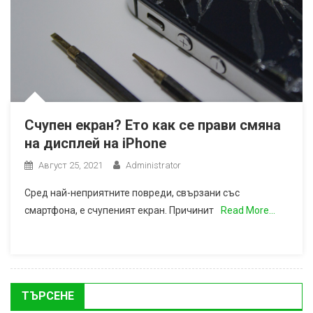
Счупен екран? Ето как се прави смяна
на дисплей на iPhone
Август 25, 2021
Administrator
Сред най-неприятните повреди, свързани със
смартфона, е счупеният екран. Причинит
Read More…
ТЪРСЕНЕ