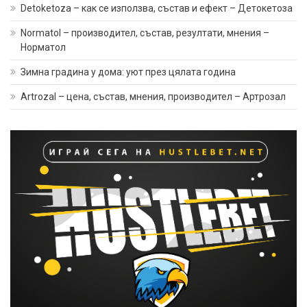
Detoketoza – как се използва, състав и ефект – Детокетоза
Normatol – производител, състав, резултати, мнения –
Норматол
Зимна градина у дома: уют през цялата година
Artrozal – цена, състав, мнения, производител – Артрозал