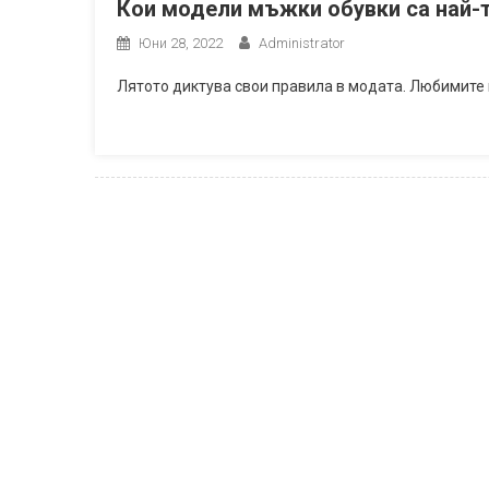
Кои модели мъжки обувки са най-
Юни 28, 2022
Administrator
Лятото диктува свои правила в модата. Любимит