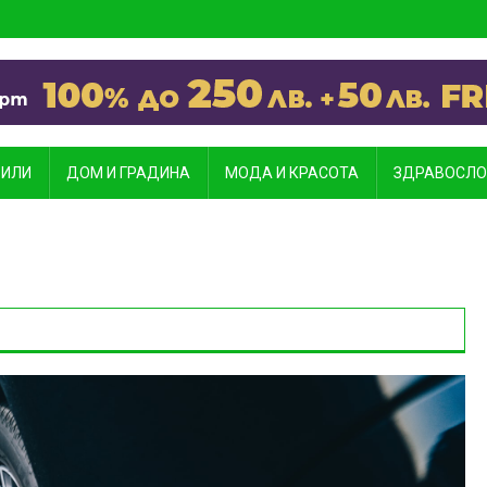
ИЛИ
ДОМ И ГРАДИНА
МОДА И КРАСОТА
ЗДРАВОСЛО