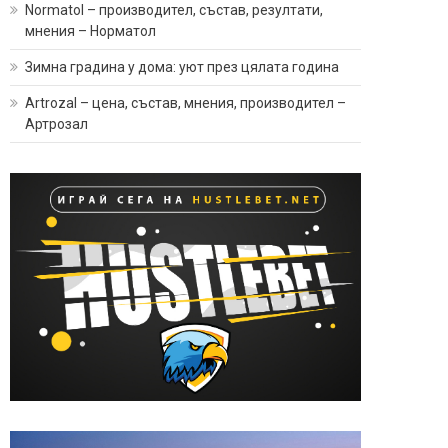
Normatol – производител, състав, резултати,
мнения – Норматол
Зимна градина у дома: уют през цялата година
Artrozal – цена, състав, мнения, производител –
Артрозал