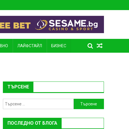
ВНО
ЛАЙФСТАЙЛ
БИЗНЕС
ТЪРСЕНЕ
Търсене
за:
ПОСЛЕДНО ОТ БЛОГА