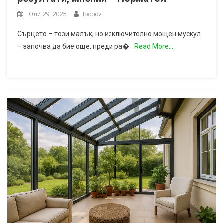
Юли 29, 2025
Ipopov
Сърцето – този малък, но изключително мощен мускул
– започва да бие още, преди ра�
Read More…