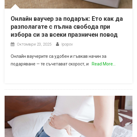
Онлайн ваучер за подарък: Ето как да
разполагате с пълна свобода при
избора си за всеки празничен повод
Октомври 23, 2025
Ipopov
Онлайн ваучерите са удобен и гъвкав начин за
подаряване — те съчетават скорост, и
Read More…