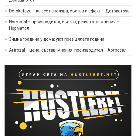
домашното?
Detoketoza – как се използва, състав и ефект – Детокетоза
Normatol – производител, състав, резултати, мнения –
Норматол
Зимна градина у дома: уют през цялата година
Artrozal – цена, състав, мнения, производител – Артрозал