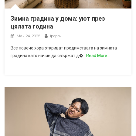
Зимна градина у дома: уют през
цялата година
Май 24, 2025
Ipopov
Все повече хора откриват предимствата на зимната
градина като начин да свържат д�
Read More…