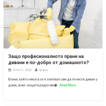
Защо професионалното пране на
дивани е по-добро от домашното?
Юли 31, 2025
Ipopov
Всеки, който някога се е опитвал сам да почисти диван у
дома, знае: нещата рядко ми�
Read More…