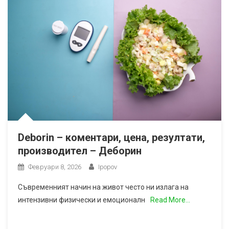
Deborin – коментари, цена, резултати,
производител – Деборин
Февруари 8, 2026
Ipopov
Съвременният начин на живот често ни излага на
интензивни физически и емоционалн
Read More…