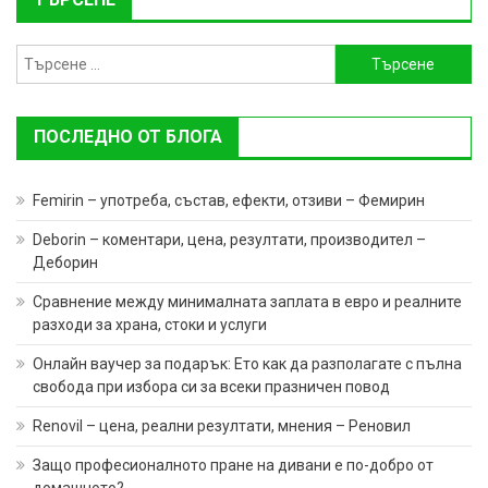
Търсене
за:
ПОСЛЕДНО ОТ БЛОГА
Femirin – употреба, състав, ефекти, отзиви – Фемирин
Deborin – коментари, цена, резултати, производител –
Деборин
Сравнение между минималната заплата в евро и реалните
разходи за храна, стоки и услуги
Онлайн ваучер за подарък: Ето как да разполагате с пълна
свобода при избора си за всеки празничен повод
Renovil – цена, реални резултати, мнения – Реновил
Защо професионалното пране на дивани е по-добро от