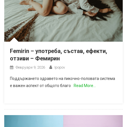
Femirin – употреба, състав, ефекти,
отзиви – Фемирин
Февруари 9, 2026
Ipopov
Поддържането здравето на пикочно-половата система
е важен аспект от общото благо
Read More…