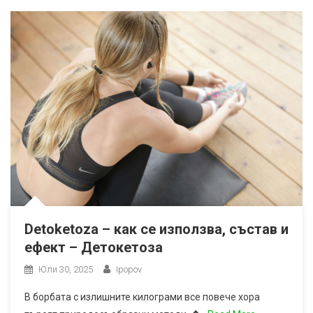
Detoketoza – как се използва, състав и
ефект – Детокетоза
Юли 30, 2025
Ipopov
В борбата с излишните килограми все повече хора