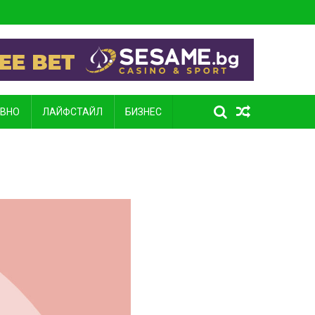
ВНО
ЛАЙФСТАЙЛ
БИЗНЕС