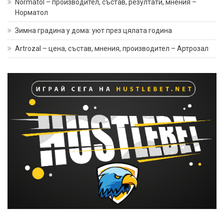
Normatol – производител, състав, резултати, мнения –
Норматол
Зимна градина у дома: уют през цялата година
Artrozal – цена, състав, мнения, производител – Артрозал