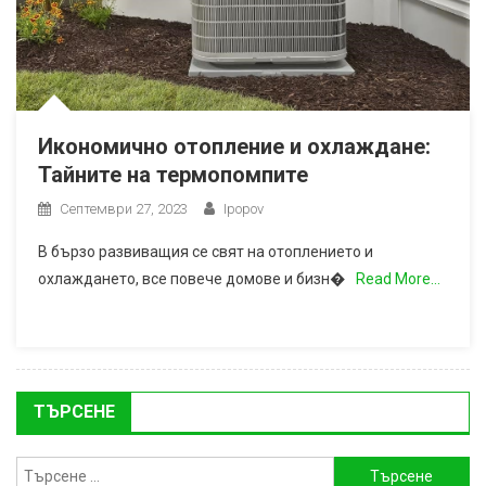
Икономично отопление и охлаждане:
Тайните на термопомпите
Септември 27, 2023
Ipopov
В бързо развиващия се свят на отоплението и
охлаждането, все повече домове и бизн�
Read More…
ТЪРСЕНЕ
Търсене