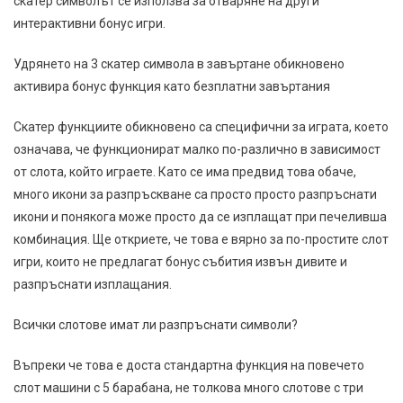
скатер символът се използва за отваряне на други
интерактивни бонус игри.
Удрянето на 3 скатер символа в завъртане обикновено
активира бонус функция като безплатни завъртания
Скатер функциите обикновено са специфични за играта, което
означава, че функционират малко по-различно в зависимост
от слота, който играете. Като се има предвид това обаче,
много икони за разпръскване са просто просто разпръснати
икони и понякога може просто да се изплащат при печеливша
комбинация. Ще откриете, че това е вярно за по-простите слот
игри, които не предлагат бонус събития извън дивите и
разпръснати изплащания.
Всички слотове имат ли разпръснати символи?
Въпреки че това е доста стандартна функция на повечето
слот машини с 5 барабана, не толкова много слотове с три