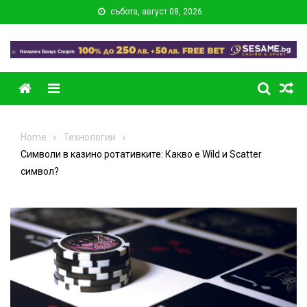
Skip
събота, август 08, 2026
to
content
Menu
Home
Технологии
Символи в казино ротативките: Какво е Wild и Scatter
символ?