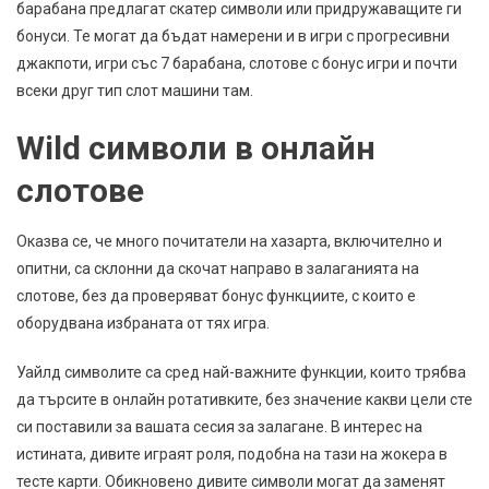
барабана предлагат скатер символи или придружаващите ги
бонуси. Те могат да бъдат намерени и в игри с прогресивни
джакпоти, игри със 7 барабана, слотове с бонус игри и почти
всеки друг тип слот машини там.
Wild символи в онлайн
слотове
Оказва се, че много почитатели на хазарта, включително и
опитни, са склонни да скочат направо в залаганията на
слотове, без да проверяват бонус функциите, с които е
оборудвана избраната от тях игра.
Уайлд символите са сред най-важните функции, които трябва
да търсите в онлайн ротативките, без значение какви цели сте
си поставили за вашата сесия за залагане. В интерес на
истината, дивите играят роля, подобна на тази на жокера в
тесте карти. Обикновено дивите символи могат да заменят