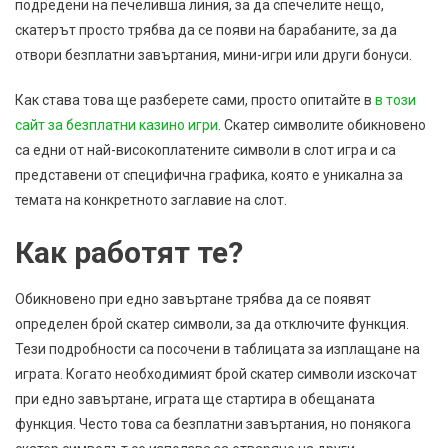
подредени на печеливша линия, за да спечелите нещо,
скатерът просто трябва да се появи на барабаните, за да
отвори безплатни завъртания, мини-игри или други бонуси.
Как става това ще разберете сами, просто опитайте в
в този
сайт за безплатни казино игри
. Скатер символите обикновено
са едни от най-високоплатените символи в слот игра и са
представени от специфична графика, която е уникална за
темата на конкретното заглавие на слот.
Как работят те?
Обикновено при едно завъртане трябва да се появят
определен брой скатер символи, за да отключите функция.
Тези подробности са посочени в таблицата за изплащане на
играта. Когато необходимият брой скатер символи изскочат
при едно завъртане, играта ще стартира в обещаната
функция. Често това са безплатни завъртания, но понякога