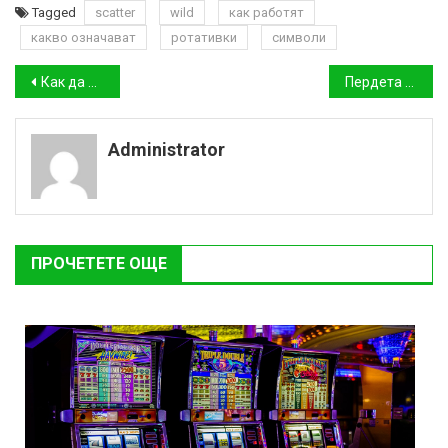
Tagged
scatter
wild
как работят
какво означават
ротативки
символи
Навигация
Как да печелим повече когато играем казино игри онлайн?
Пердета в модерен интериор: как да изберем и с какво да комбинираме?
Administrator
ПРОЧЕТЕТЕ ОЩЕ