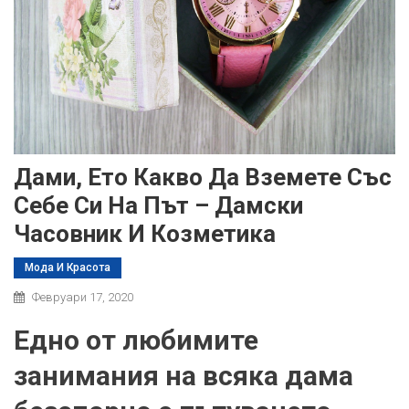
Дами, Ето Какво Да Вземете Със
Себе Си На Път – Дамски
Часовник И Козметика
Мода И Красота
Февруари 17, 2020
Едно от любимите
занимания на всяка дама