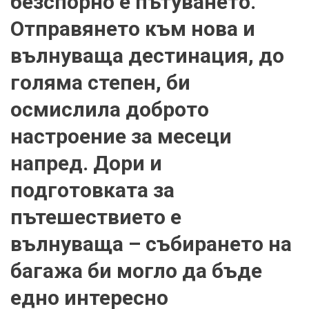
безспорно е пътуването.
Отправянето към нова и
вълнуваща дестинация, до
голяма степен, би
осмислила доброто
настроение за месеци
напред. Дори и
подготовката за
пътешествието е
вълнуваща – събирането на
багажа би могло да бъде
едно интересно